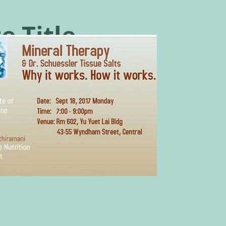
te Title