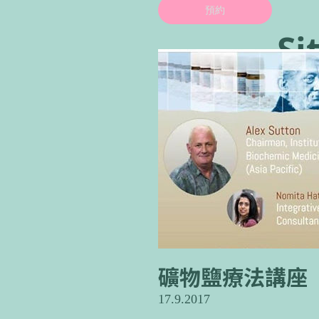
預約
Si
礦物鹽療法講座
17.9.2017