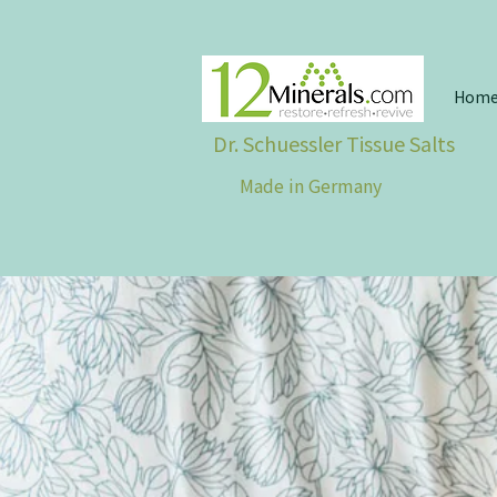
Hom
Dr. Schuessler Tissue Salts
Made in Germany