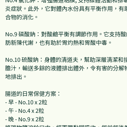
炎症狀。此外，它對體內水份具有平衡作用，有
合物的消化。
No.9 磷酸鈉：對酸鹼平衡有調節作用。它支持
肪新陳代謝，也有助於胃灼熱和胃酸中毒。
No.10 硫酸鈉：身體的清道夫，幫助深層清潔
膽汁，輸送多餘的液體排出體外，令有害的分解
地排出。
腸道的日常保健方案：
- 早 - No.10 x 2粒
- 午 - No.4 x 2粒 
- 晚 - No.9 x 2粒