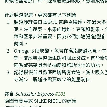
將礦物鹽溶於口中，經兩腮黏膜吸收，飯前飯後
針對腸道健康，專家都有以下建議
腸道護理每日需要30 克膳食纖維。不過大多數
克。來自蔬菜、水果的纖維，豆類和乾果、
糠和堅果非常重要，因為它們加速腸道通道
飼料。
Omega-3 脂肪酸，包含在高脂肪鹹水魚、
等，能改善腸道微生態和阻止炎症。有些新
茴香或芫荽具有抗抽筋和幫助消化的功能。
記得慢慢並且徹底咀嚼所有食物，減少吸入
亦減少。腸道亦需要較少的能量消化。
譯自 
Schüssler Express 
#101
德國營養專家 SILKE RIEDL 的建議