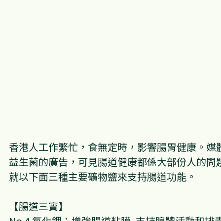
香港人工作繁忙，食無定時，影響腸胃健康。媒
益生菌的廣告，可見腸道健康都係大部份人的問
就以下面三種主要礦物鹽來支持腸道功能。
【腸道三寶】
No.4 氯化鉀：增強腸道粘膜, 支持腺體活動和