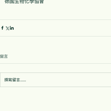
德國生物化學協會
留言
撰寫留言......