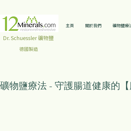
主頁
關於我們
礦物鹽療
Dr. Schuessler 礦物鹽
德國製造
礦物鹽療法 - 守護腸道健康的