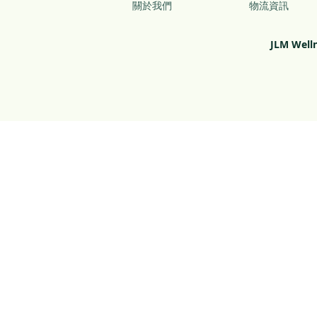
關於我們
物流資訊
JLM Well