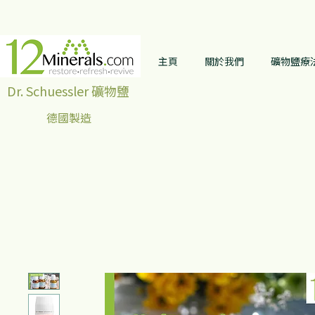
主頁
關於我們
礦物鹽療
Dr. Schuessler 礦物鹽
德國製造