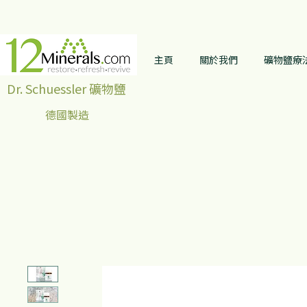
主頁
關於我們
礦物鹽療
Dr. Schuessler 礦物鹽
德國製造