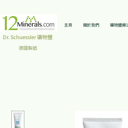
主頁
關於我們
礦物鹽療
Dr. Schuessler 礦物鹽
德國製造