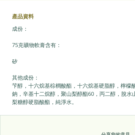
產品資料
成份：
75克礦物軟膏含有：
矽
其他成份：
芐醇，十六烷基棕櫚酸酯，十六烷基硬脂醇，檸檬
鈉，辛基十二烷醇，聚山梨醇酯60，丙二醇，脫水
梨糖醇硬脂酸酯，純淨水。
分享您的意見。