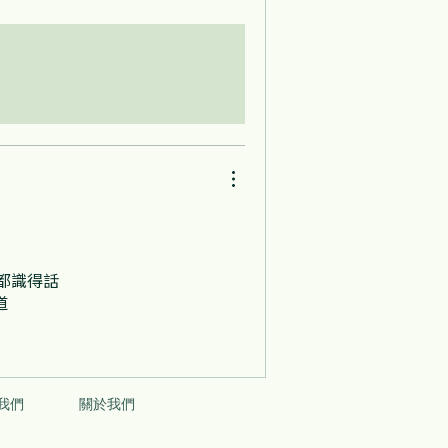
都識得話
道
我們
關於我們