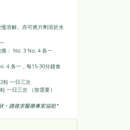
慢慢溶解。亦可將片劑溶於水
各一
No. 3 No. 4 各一
o. 4 各一，每15-30分鐘食
x 2粒 一日三次
x 2粒 一日三次 （按需要）
狀，請尋求醫療專家協助*