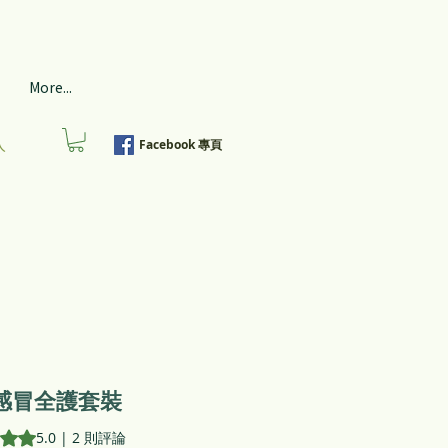
More...
入
Facebook 專頁
感冒全護套裝
 則評論，評等為 5.0 顆星（滿分為五顆星）
5.0 | 2 則評論