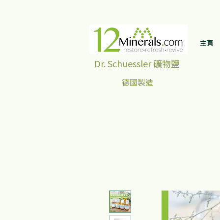
主頁
Dr. Schuessler 礦物鹽
德國製造